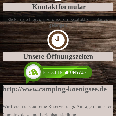
Kontakt­formular
Klicken Sie hier, um zu unserem Kontaktformular zu
gelangen
Unsere Öffnungs­zeiten
http://www.camping-koenigsee.de
Wir freuen uns auf eine Reser­vierungs-Anfrage in unserer
Camping­platz- und Ferien­haus­sied­lung