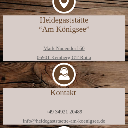
Heidegast­stätte
“Am Königsee”
Mark Nauendorf 60
06901 Kemberg OT Rotta
Kontakt
+49 34921 20489
info@heidegaststaette-am-koenigsee.de