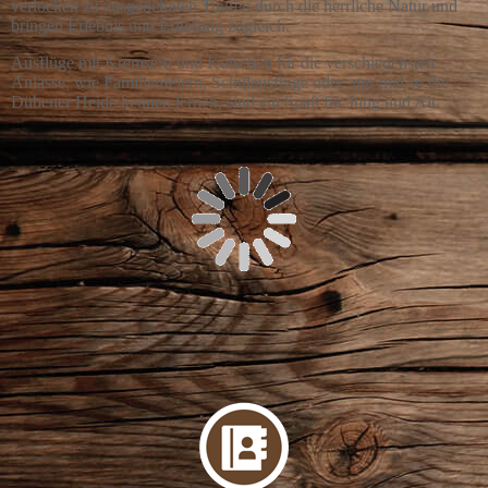
verlocken zu ausgedehnten Touren durch die herrliche Natur und
bringen Erlebnis und Erholung zugleich.
Ausflüge mit Kremsern und Kutschen für die verschiedensten
Anlässe, wie Familienfeiern, Schulausflüge oder nur mal so die
Dübener Heide kennen lernen, sind ein Spaß für Jung und Alt.